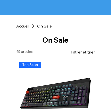
Accueil
On Sale
On Sale
45 articles
Filtrer et trier
Top Seller