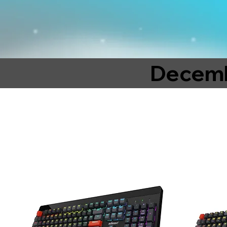
Decemb