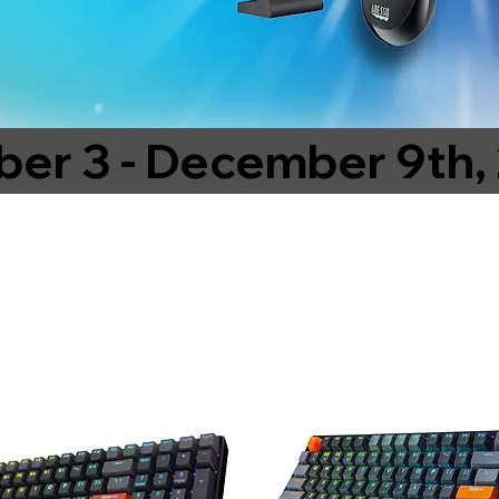
er 3 - December 9th,