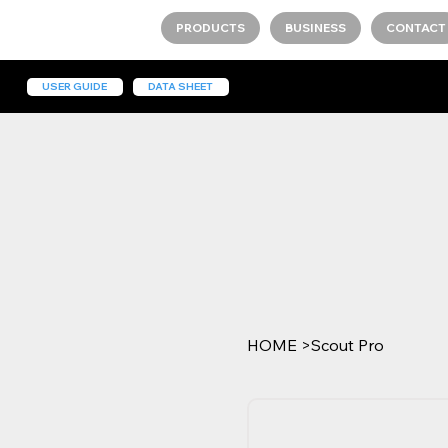
PRODUCTS
BUSINESS
CONTACT
USER GUIDE
DATA SHEET
HOME
>
Scout Pro