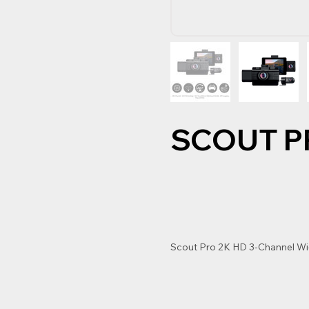
SCOUT P
Scout Pro 2K HD 3-Channel W