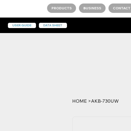
PRODUCTS
BUSINESS
CONTACT
USER GUIDE
DATA SHEET
HOME
>
AKB-730UW