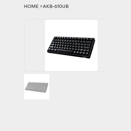
HOME
>
AKB-610UB